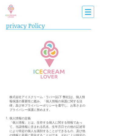
privacy Policy
株式会社アイスクリーム・ラバー(以下 弊社)は、個人情
報保護の重要性に鑑み、「個人情報の保護に関する法
律」及び本プライバシーポリシーを遵守し、お客さまの
プライバシー保護に努めます。
個人情報の定義
「個人情報」とは、生存する個人に関する情報であっ
て、当該情報に含まれる氏名、生年月日その他の記述等
により特定の個人を識別することができるもの、及び他
の情報と容易に照合することができ、それにより特定の