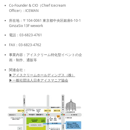
Co-Founder & CIO（Chief Icecream
Officer）:
ICEMAN
所在地：〒104-0061 東京都中央区銀座6-10-1
GinzaSix 13F wework
電話：03-6823-4761
FAX：03-6823-4762
事業内容：アイスクリーム特化型イベントの企
画・制作、通販等
​関連会社：
▶アイスクリームホールディングス（株）
▶一般社団法人日本アイスマニア協会