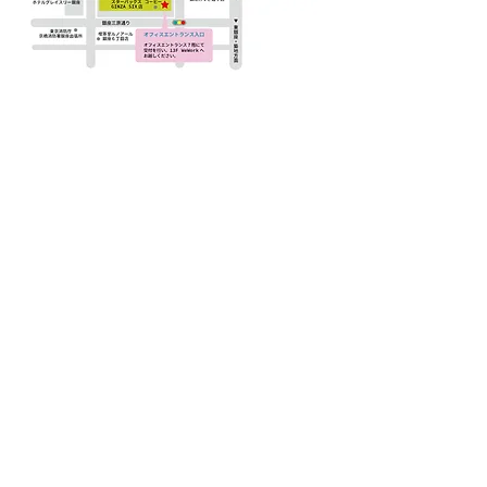
© 2020 ICECREAM LOVER inc.