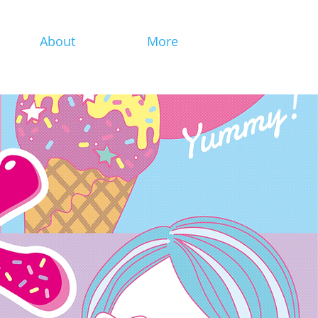
About
More