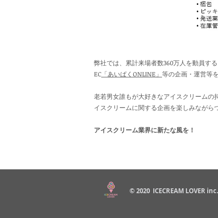
弊社では、累計来場者数360万人を動員す
EC
「あいぱくONLINE」
等の企画・運営等
老若男女誰もが大好きなアイスクリームの
イスクリームに関する企画を楽しみながら
アイスクリーム業界に新たな風を！
© 2020 ICECREAM LOVER inc