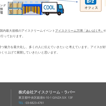
る国内最大規模のアイスクリームイベント
アイスクリーム万博「あいぱく®」
を行っております。
持つ魅力を最大化し、多くの人に伝えていきたいと考えています。アイスが好
つくり上げて展開していきたいと思います。
株式会社アイスクリーム・ラバー
.
東京都中央区銀座6-10-1 GINZA SIX 13F
TEL :
03-6823-4761