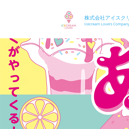
株式会社アイスク
Icecream Lovers Compan